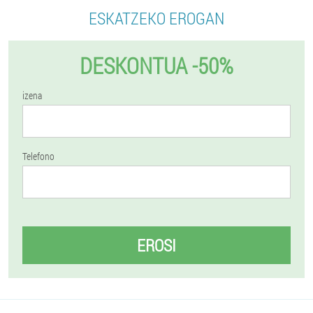
ESKATZEKO EROGAN
DESKONTUA -50%
izena
Telefono
EROSI