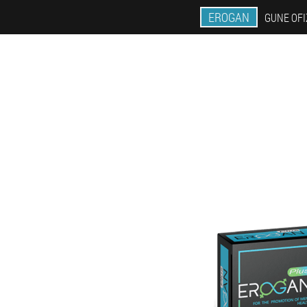
EROGAN
GUNE OFI