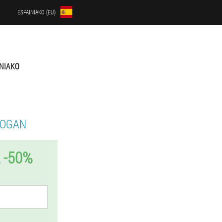
ESPAINIAKO (EU)
INIAKO
ROGAN
 -50%