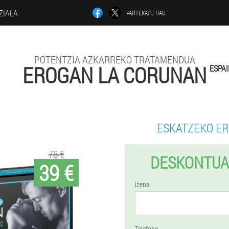
ZIALA
PARTEKATU HAU
POTENTZIA AZKARREKO TRATAMENDUA
EROGAN LA CORUNAN
ESPA
ESKATZEKO E
78 €
DESKONTUA
39 €
izena
Telefono