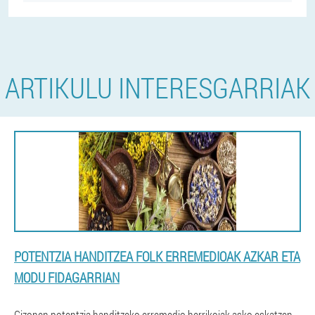
ARTIKULU INTERESGARRIAK
POTENTZIA HANDITZEA FOLK ERREMEDIOAK AZKAR ETA
MODU FIDAGARRIAN
Gizonen potentzia handitzeko erremedio herrikoiak asko eskatzen