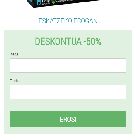
ESKATZEKO EROGAN
DESKONTUA -50%
izena
Telefono
EROSI