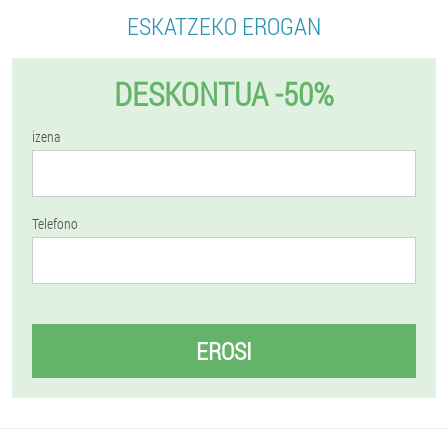
ESKATZEKO EROGAN
DESKONTUA -50%
izena
Telefono
EROSI