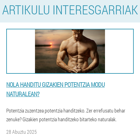
ARTIKULU INTERESGARRIAK
NOLA HANDITU GIZAKIEN POTENTZIA MODU
NATURALEAN?
Potentzia zuzentzea potentzia handitzeko. Zer errefusatu behar
zenuke? Gizakien potentzia handitzeko bitarteko naturalak.
28 Abuztu 2025