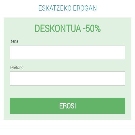
ESKATZEKO EROGAN
DESKONTUA -50%
izena
Telefono
EROSI